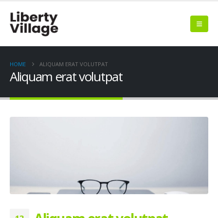
HOME
ALIQUAM ERAT VOLUTPAT
Aliquam erat volutpat