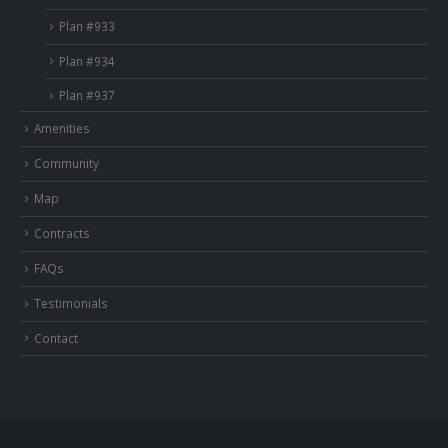
Plan #933
Plan #934
Plan #937
Amenities
Community
Map
Contracts
FAQs
Testimonials
Contact